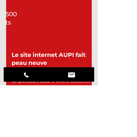
Le site internet AUPI fait
peau neuve
AUPI, spécialiste de l'usinage plastique
de précision, basé à Villers-Cotterêts
dans l'Aisne, change son site internet.
Plus simple, plus...