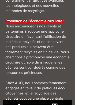
constamment à l'affût des avancées
technologiques et des nouvelles
méthodes de recyclage.
Promotion de l'économie circulaire
:
Nous encourageons nos clients et
partenaires à adopter une approche
circulaire en favorisant l'utilisation de
matériaux recyclés et en concevant
des produits qui peuvent être
facilement r
ecyclés en fin de vie. Nous
cherchons à promouvoir une économie
circulaire durable dans laquelle les
déchets sont considérés comme des
ressources précieuses.
Chez AUPI, nous sommes fermement
engagés en faveur de pratiques éco-
citoyennes, et le recyclage des
déchets occupe une place centrale
dans notre approche de responsabilité